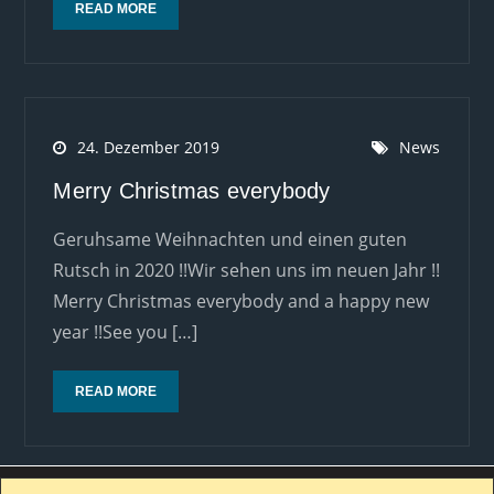
READ MORE
24. Dezember 2019
News
Merry Christmas everybody
Geruhsame Weihnachten und einen guten
Rutsch in 2020 !!Wir sehen uns im neuen Jahr !!
Merry Christmas everybody and a happy new
year !!See you […]
READ MORE
Wir verwenden Cookies, um dir die bestmögliche Erfahrung auf