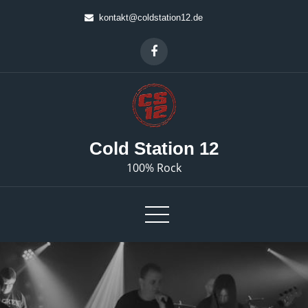
Skip
kontakt@coldstation12.de
to
content
Cold Station 12
100% Rock