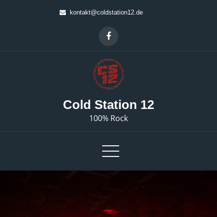
Skip
kontakt@coldstation12.de
to
content
Cold Station 12
100% Rock